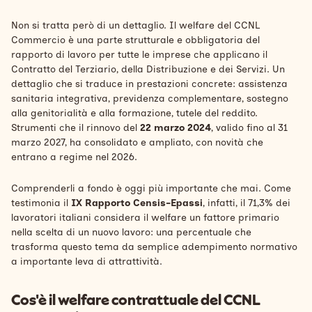
Non si tratta però di un dettaglio. Il welfare del CCNL
Commercio è una parte strutturale e obbligatoria del
rapporto di lavoro per tutte le imprese che applicano il
Contratto del Terziario, della Distribuzione e dei Servizi. Un
dettaglio che si traduce in prestazioni concrete: assistenza
sanitaria integrativa, previdenza complementare, sostegno
alla genitorialità e alla formazione, tutele del reddito.
Strumenti che il rinnovo del
22 marzo 2024
, valido fino al 31
marzo 2027, ha consolidato e ampliato, con novità che
entrano a regime nel 2026.
Comprenderli a fondo è oggi più importante che mai. Come
testimonia il
IX Rapporto Censis-Epassi
, infatti, il 71,3% dei
lavoratori italiani considera il welfare un fattore primario
nella scelta di un nuovo lavoro: una percentuale che
trasforma questo tema da semplice adempimento normativo
a importante leva di attrattività.
Cos'è il welfare contrattuale del CCNL