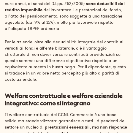
euro annui, ai sensi del D.Lgs. 252/2005)
sono deducibili dal
reddito imponibile
del lavoratore. Le prestazioni del fondo,
all'atto del pensionamento, sono soggette a una tassazione
agevolata (dal 9% al 15%), molto più favorevole rispetto
all'aliquota IRPEF ordinaria.
Per le aziende, oltre alla deducibilità integrale dei contributi
versati ai fondi e all'ente bilaterale, c'è il vantaggio
strutturale di non dover versare contributi previdenziali su
queste somme: una differenza significativa rispetto a un
equivalente aumento in busta paga. Per il dipendente, questo
si traduce in un valore netto percepito più alto a parità di
costo aziendale.
Welfare contrattuale e welfare aziendale
integrativo: come si integrano
Il welfare contrattuale del CCNL Commercio è una base
solida ma standardizzata: garantisce a tutti i dipendenti del
settore un nucleo di
prestazioni essenziali, ma non risponde