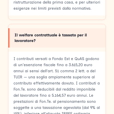
ristrutturazione della prima casa, e per ulteriori
esigenze nei limiti previsti dalla normativa.
Il welfare contrattuale è tassato per il
lavoratore?
I contributi versati a Fondo Est e QuAS godono
di un'esenzione fiscale fino a 3.615,20 euro
annui ai sensi dell'art. 51 comma 2 lett. a del
TUIR — una soglia ampiamente superiore al
contributo effettivamente dovuto. I contributi a
Fon.Te. sono deducibili dal reddito imponibile
del lavoratore fino a 5.164,57 euro annui. Le
prestazioni di Fon.Te. al pensionamento sono
soggette a una tassazione agevolata (dal 9% al
15%), inferiore all'aliquota IRPEF ordinaria.