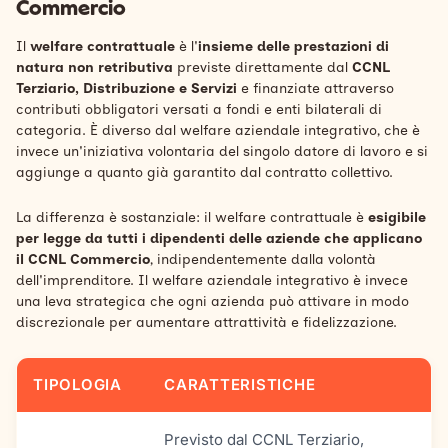
Commercio
Il
welfare contrattuale
è l'
insieme delle prestazioni di
natura non retributiva
previste direttamente dal
CCNL
Terziario, Distribuzione e Servizi
e finanziate attraverso
contributi obbligatori versati a fondi e enti bilaterali di
categoria. È diverso dal welfare aziendale integrativo, che è
invece un'iniziativa volontaria del singolo datore di lavoro e si
aggiunge a quanto già garantito dal contratto collettivo.
La differenza è sostanziale: il welfare contrattuale è
esigibile
per legge da tutti i dipendenti delle aziende che applicano
il CCNL Commercio
, indipendentemente dalla volontà
dell'imprenditore. Il welfare aziendale integrativo è invece
una leva strategica che ogni azienda può attivare in modo
discrezionale per aumentare attrattività e fidelizzazione.
TIPOLOGIA
CARATTERISTICHE
Previsto dal CCNL Terziario,