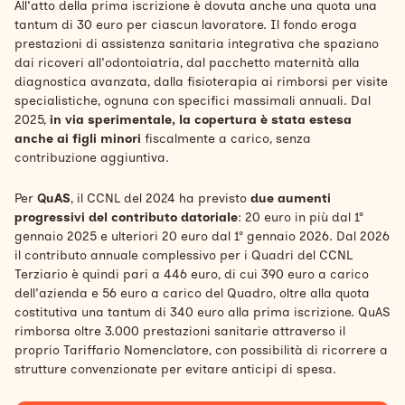
All'atto della prima iscrizione è dovuta anche una quota una
tantum di 30 euro per ciascun lavoratore. Il fondo eroga
prestazioni di assistenza sanitaria integrativa che spaziano
dai ricoveri all'odontoiatria, dal pacchetto maternità alla
diagnostica avanzata, dalla fisioterapia ai rimborsi per visite
specialistiche, ognuna con specifici massimali annuali. Dal
2025,
in via sperimentale, la copertura è stata estesa
anche ai figli minori
fiscalmente a carico, senza
contribuzione aggiuntiva.
Per
QuAS
, il CCNL del 2024 ha previsto
due aumenti
progressivi del contributo datoriale
: 20 euro in più dal 1°
gennaio 2025 e ulteriori 20 euro dal 1° gennaio 2026. Dal 2026
il contributo annuale complessivo per i Quadri del CCNL
Terziario è quindi pari a 446 euro, di cui 390 euro a carico
dell'azienda e 56 euro a carico del Quadro, oltre alla quota
costitutiva una tantum di 340 euro alla prima iscrizione. QuAS
rimborsa oltre 3.000 prestazioni sanitarie attraverso il
proprio Tariffario Nomenclatore, con possibilità di ricorrere a
strutture convenzionate per evitare anticipi di spesa.