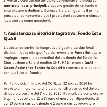
Il welfare contrattuale del CCNL Commercio si articola su
quattro pilastri principali
, ciascuno gestito da un fondo o
ente bilaterale dedicato. Conoscerli e distinguerli è il primo
passo per comprendere quali prestazioni spettano a ciascun
lavoratore e come accedervi.
1. Assistenza sanitaria integrativa: Fondo Est e
QuAS
L'assistenza sanitaria integrativa è gestita da due fondi
distinti, in base alla qualifica del lavoratore.
Fondo Est
copre
impiegati, operai e apprendisti delle aziende del Terziario,
Distribuzione e Servizi (codice CNEL H011), mentre
QuAS -
Cassa Assistenza Sanitaria Quadri
è riservato ai dipendenti
con qualifica di Quadro.
Per Fondo Est, il rinnovo del CCNL del 22 marzo 2024 ha
previsto un incremento di 3 euro mensili a carico del datore
di lavoro a partire dal 1° aprile 2025: il contributo complessivo
è quindi passato da 12 a 15 euro al mese per dipendente, di
cui 13 euro a carico azienda e 2 euro a carico lavoratore.