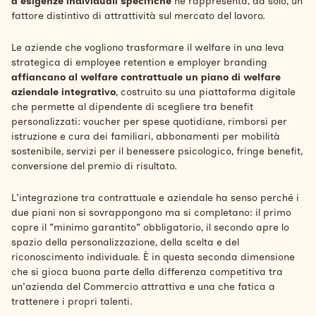
a esigenze individuali specifiche
né rappresenta, da solo, un
fattore distintivo di attrattività sul mercato del lavoro.
Le aziende che vogliono trasformare il welfare in una leva
strategica di employee retention e employer branding
affiancano al welfare contrattuale un piano di welfare
aziendale integrativo
, costruito su una piattaforma digitale
che permette al dipendente di scegliere tra benefit
personalizzati: voucher per spese quotidiane, rimborsi per
istruzione e cura dei familiari, abbonamenti per mobilità
sostenibile, servizi per il benessere psicologico, fringe benefit,
conversione del premio di risultato.
L'integrazione tra contrattuale e aziendale ha senso perché i
due piani non si sovrappongono ma si completano: il primo
copre il "minimo garantito" obbligatorio, il secondo apre lo
spazio della personalizzazione, della scelta e del
riconoscimento individuale. È in questa seconda dimensione
che si gioca buona parte della differenza competitiva tra
un'azienda del Commercio attrattiva e una che fatica a
trattenere i propri talenti.