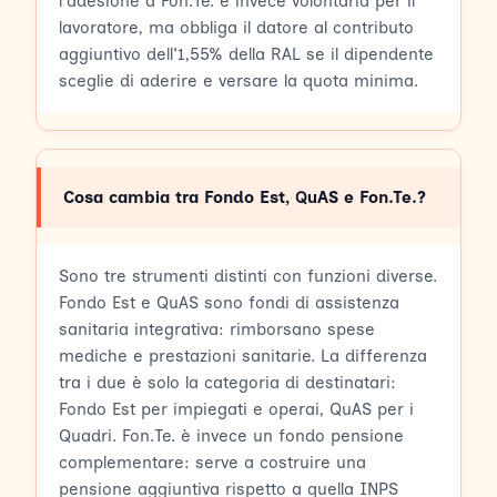
l'adesione a Fon.Te. è invece volontaria per il
lavoratore, ma obbliga il datore al contributo
aggiuntivo dell'1,55% della RAL se il dipendente
sceglie di aderire e versare la quota minima.
Cosa cambia tra Fondo Est, QuAS e Fon.Te.?
Sono tre strumenti distinti con funzioni diverse.
Fondo Est e QuAS sono fondi di assistenza
sanitaria integrativa: rimborsano spese
mediche e prestazioni sanitarie. La differenza
tra i due è solo la categoria di destinatari:
Fondo Est per impiegati e operai, QuAS per i
Quadri. Fon.Te. è invece un fondo pensione
complementare: serve a costruire una
pensione aggiuntiva rispetto a quella INPS