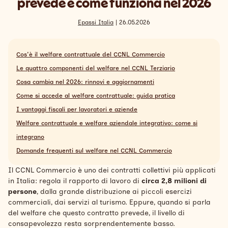
prevede e come funziona nel 2026
Search
Italiano
Epassi Italia
| 26.05.2026
Cos'è il welfare contrattuale del CCNL Commercio
Le quattro componenti del welfare nel CCNL Terziario
Cosa cambia nel 2026: rinnovi e aggiornamenti
Come si accede al welfare contrattuale: guida pratica
I vantaggi fiscali per lavoratori e aziende
Welfare contrattuale e welfare aziendale integrativo: come si
integrano
Domande frequenti sul welfare nel CCNL Commercio
Il CCNL Commercio è uno dei contratti collettivi più applicati
in Italia: regola il rapporto di lavoro di
circa 2,8 milioni di
persone
, dalla grande distribuzione ai piccoli esercizi
commerciali, dai servizi al turismo. Eppure, quando si parla
del welfare che questo contratto prevede, il livello di
consapevolezza resta sorprendentemente basso.