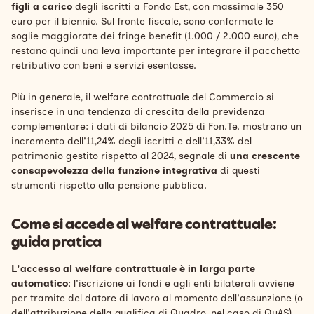
figli a carico
degli iscritti a Fondo Est, con massimale 350
euro per il biennio. Sul fronte fiscale, sono confermate le
soglie maggiorate dei fringe benefit (1.000 / 2.000 euro), che
restano quindi una leva importante per integrare il pacchetto
retributivo con beni e servizi esentasse.
Più in generale, il welfare contrattuale del Commercio si
inserisce in una tendenza di crescita della previdenza
complementare: i dati di bilancio 2025 di Fon.Te. mostrano un
incremento dell'11,24% degli iscritti e dell'11,33% del
patrimonio gestito rispetto al 2024, segnale di
una crescente
consapevolezza della funzione integrativa
di questi
strumenti rispetto alla pensione pubblica.
Come si accede al welfare contrattuale:
guida pratica
L'accesso al welfare contrattuale è in larga parte
automatico
: l'iscrizione ai fondi e agli enti bilaterali avviene
per tramite del datore di lavoro al momento dell'assunzione (o
dell'attribuzione della qualifica di Quadro, nel caso di QuAS),