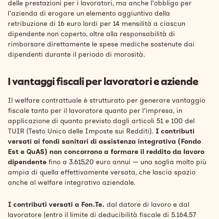
delle prestazioni per i lavoratori, ma anche l'obbligo per
l'azienda di erogare un elemento aggiuntivo della
retribuzione di 16 euro lordi per 14 mensilità a ciascun
dipendente non coperto, oltre alla responsabilità di
rimborsare direttamente le spese mediche sostenute dai
dipendenti durante il periodo di morosità.
I vantaggi fiscali per lavoratori e aziende
Il welfare contrattuale è strutturato per generare vantaggio
fiscale tanto per il lavoratore quanto per l'impresa, in
applicazione di quanto previsto dagli articoli 51 e 100 del
TUIR (Testo Unico delle Imposte sui Redditi).
I contributi
versati ai fondi sanitari di assistenza integrativa (Fondo
Est e QuAS) non concorrono a formare il reddito da lavoro
dipendente
fino a 3.615,20 euro annui — una soglia molto più
ampia di quella effettivamente versata, che lascia spazio
anche al welfare integrativo aziendale.
I contributi versati a Fon.Te.
dal datore di lavoro e dal
lavoratore (entro il limite di deducibilità fiscale di 5.164,57