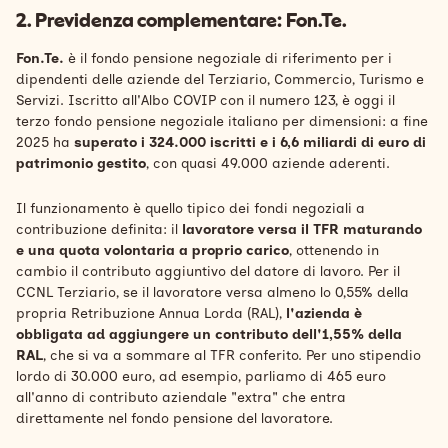
2. Previdenza complementare: Fon.Te.
Fon.Te.
è il fondo pensione negoziale di riferimento per i
dipendenti delle aziende del Terziario, Commercio, Turismo e
Servizi. Iscritto all'Albo COVIP con il numero 123, è oggi il
terzo fondo pensione negoziale italiano per dimensioni: a fine
2025 ha
superato i 324.000 iscritti e i 6,6 miliardi di euro di
patrimonio gestito
, con quasi 49.000 aziende aderenti.
Il funzionamento è quello tipico dei fondi negoziali a
contribuzione definita: il
lavoratore versa il TFR maturando
e una quota volontaria a proprio carico
, ottenendo in
cambio il contributo aggiuntivo del datore di lavoro. Per il
CCNL Terziario, se il lavoratore versa almeno lo 0,55% della
propria Retribuzione Annua Lorda (RAL),
l'azienda è
obbligata ad aggiungere un contributo dell'1,55% della
RAL
, che si va a sommare al TFR conferito. Per uno stipendio
lordo di 30.000 euro, ad esempio, parliamo di 465 euro
all'anno di contributo aziendale "extra" che entra
direttamente nel fondo pensione del lavoratore.