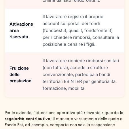
online dal sito fondofonte.it.
Il lavoratore registra il proprio
account sui portali dei fondi
Attivazione
area
(fondoest.it, quas.it, fondofonte.it)
riservata
per richiedere rimborsi, consultare la
posizione e censire i figli.
Il lavoratore richiede rimborsi sanitari
(con fattura), accede a strutture
Fruizione
delle
convenzionate, partecipa a bandi
prestazioni
territoriali EBINTER per genitorialità,
formazione, mobilità.
Per le aziende, l'attenzione operativa più rilevante riguarda la
regolarità contributiva
: il mancato versamento delle quote a
Fondo Est, ad esempio, comporta non solo la sospensione