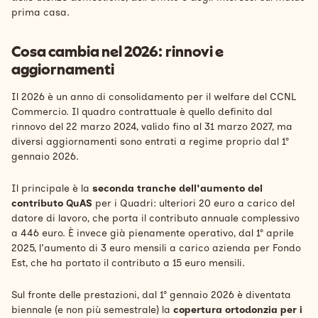
prima casa.
Cosa cambia nel 2026: rinnovi e
aggiornamenti
Il 2026 è un anno di consolidamento per il welfare del CCNL
Commercio. Il quadro contrattuale è quello definito dal
rinnovo del 22 marzo 2024, valido fino al 31 marzo 2027, ma
diversi aggiornamenti sono entrati a regime proprio dal 1°
gennaio 2026.
Il principale è la
seconda tranche dell'aumento del
contributo QuAS
per i Quadri: ulteriori 20 euro a carico del
datore di lavoro, che porta il contributo annuale complessivo
a 446 euro. È invece già pienamente operativo, dal 1° aprile
2025, l'aumento di 3 euro mensili a carico azienda per Fondo
Est, che ha portato il contributo a 15 euro mensili.
Sul fronte delle prestazioni, dal 1° gennaio 2026 è diventata
biennale (e non più semestrale) la
copertura ortodonzia per i