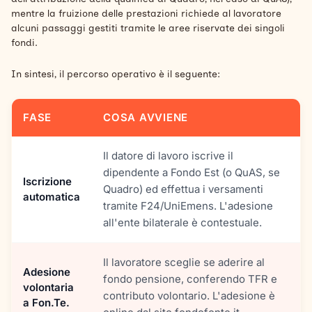
mentre la fruizione delle prestazioni richiede al lavoratore
alcuni passaggi gestiti tramite le aree riservate dei singoli
fondi.
In sintesi, il percorso operativo è il seguente:
FASE
COSA AVVIENE
Il datore di lavoro iscrive il
dipendente a Fondo Est (o QuAS, se
Iscrizione
Quadro) ed effettua i versamenti
automatica
tramite F24/UniEmens. L'adesione
all'ente bilaterale è contestuale.
Il lavoratore sceglie se aderire al
Adesione
fondo pensione, conferendo TFR e
volontaria
contributo volontario. L'adesione è
a Fon.Te.