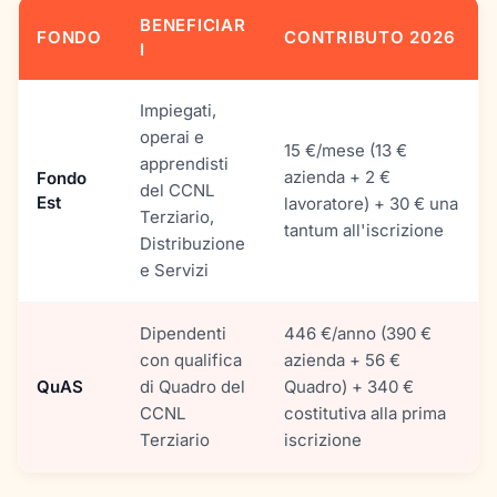
BENEFICIAR
FONDO
CONTRIBUTO 2026
I
Impiegati,
operai e
15 €/mese (13 €
apprendisti
azienda + 2 €
Fondo
del CCNL
Est
lavoratore) + 30 € una
Terziario,
tantum all'iscrizione
Distribuzione
e Servizi
Dipendenti
446 €/anno (390 €
con qualifica
azienda + 56 €
QuAS
di Quadro del
Quadro) + 340 €
CCNL
costitutiva alla prima
Terziario
iscrizione