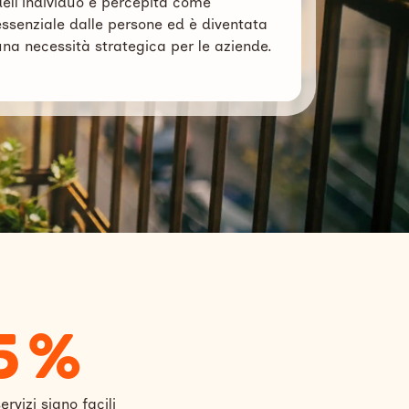
dell'individuo è percepita come
essenziale dalle persone ed è diventata
una necessità strategica per le aziende.
5 %
ervizi siano facili