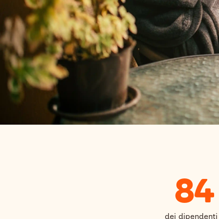
84
dei dipendenti