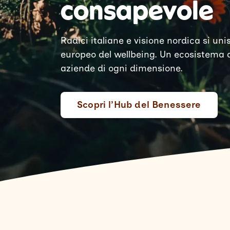
consapevole
Radici italiane e visione nordica si un
europeo del wellbeing. Un ecosistema 
aziende di ogni dimensione.
Scopri l’Hub del Benessere