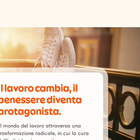
Il lavoro cambia, il
benessere diventa
protagonista.
Il mondo del lavoro attraversa una
trasformazione radicale, in cui la cura