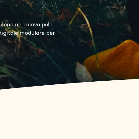
iscono nel nuovo polo
digitale modulare per