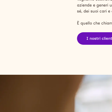
aziende e generi u
sé, dei suoi cari e
È quello che chi