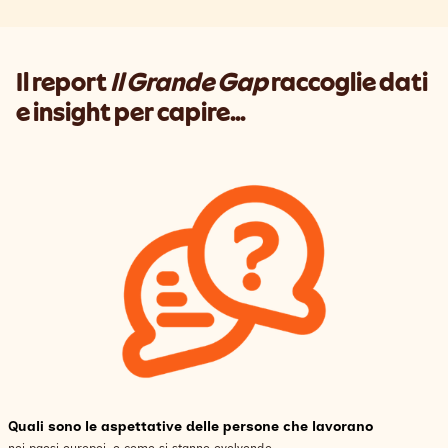
Il report
Il Grande Gap
raccoglie dati
e insight per capire...
Quali sono le aspettative delle persone che lavorano