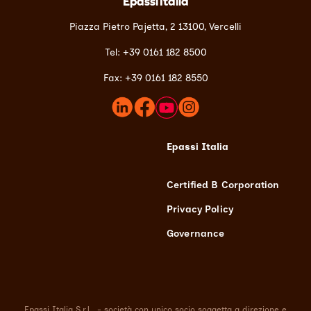
Epassi Italia
Piazza Pietro Pajetta, 2 13100,
Vercelli
Tel: +39 0161 182 8500
Fax: +39 0161 182 8550
Epassi Italia
Certified B Corporation
Privacy Policy
Governance
Epassi Italia S.r.l.
- società con unico socio soggetta a direzione e