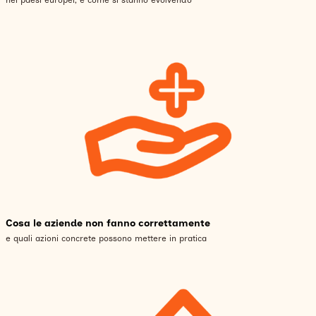
nei paesi europei, e come si stanno evolvendo
Cosa le aziende non fanno correttamente
e quali azioni concrete possono mettere in pratica