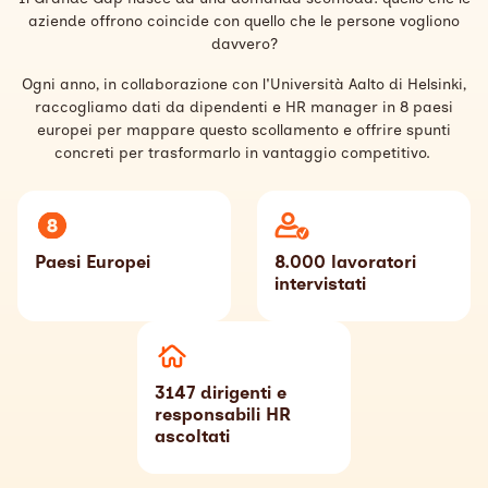
aziende offrono coincide con quello che le persone vogliono
Search
davvero?
Italiano
Ogni anno, in collaborazione con l'Università Aalto di Helsinki,
raccogliamo dati da dipendenti e HR manager in 8 paesi
europei per mappare questo scollamento e offrire spunti
concreti per trasformarlo in vantaggio competitivo.
Paesi Europei
8.000 lavoratori
intervistati
3147 dirigenti e
responsabili HR
ascoltati