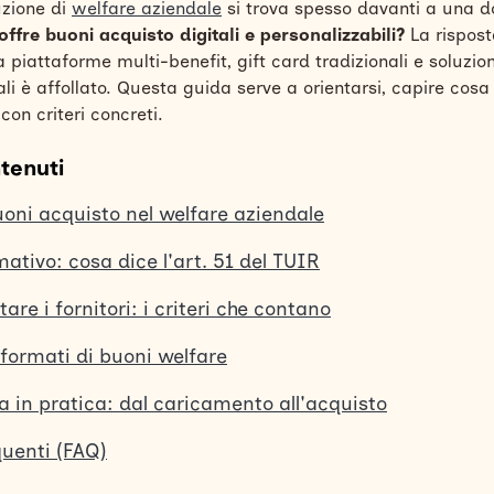
zione di
welfare aziendale
si
trova spesso davanti a una 
offre buoni acquisto digitali e personalizzabili?
La rispost
piattaforme multi-benefit, gift card tradizionali e soluzion
ali è affollato. Questa guida serve a orientarsi, capire cos
 con criteri concreti.
tenuti
uoni acquisto nel welfare aziendale
ativo: cosa dice l'art. 51 del TUIR
re i fornitori: i criteri che contano
 formati di buoni welfare
 in pratica: dal caricamento all'acquisto
uenti (FAQ)