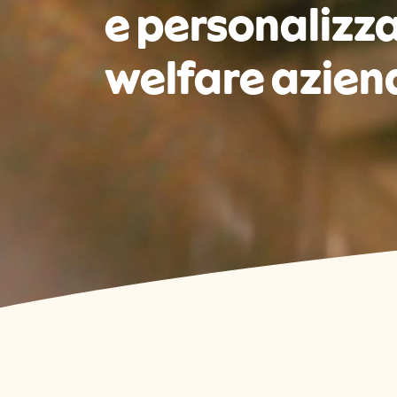
e personalizzab
welfare azien