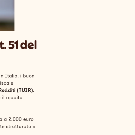
. 51 del
n Italia, i buoni
iscale
Redditi (TUIR).
il reddito
a a 2.000 euro
te strutturato e