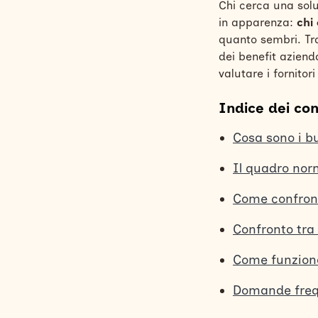
Chi cerca una solu
in apparenza:
chi 
quanto sembri. Tra 
dei benefit aziend
valutare i fornitori
Indice dei con
Cosa sono i b
Il quadro norm
Come confronta
Confronto tra
Come funziona
Domande freq