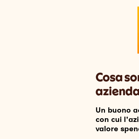
Cosa son
azienda
Un buono ac
con cui l'a
valore spen