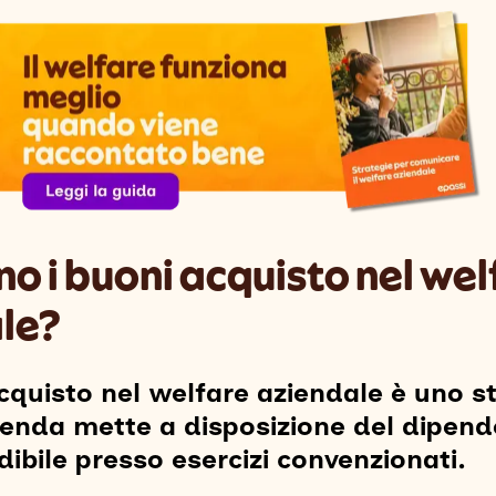
o i buoni acquisto nel wel
le?
quisto nel welfare aziendale è uno 
zienda mette a disposizione del dipen
dibile presso esercizi convenzionati.