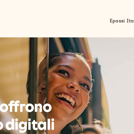
Epassi Ita
 offrono
 digitali