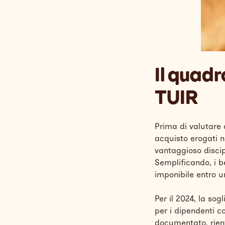
Il quadr
TUIR
Prima di valutare q
acquisto erogati n
vantaggioso discip
Semplificando, i b
imponibile entro u
Per il 2024, la sog
per i dipendenti co
documentato, rien