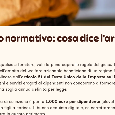
o normativo: cosa dice l'art
ualsiasi fornitore, vale la pena capire le regole del gioco. I
ell'ambito del welfare aziendale beneficiano di un regime f
linato dall'
articolo 51 del Testo Unico delle Imposte sui 
eni e servizi erogati ai dipendenti non concorrono a formare 
na soglia annua definita per legge.
lia di esenzione è pari a
1.000 euro per dipendente
(elevat
n figli a carico). Il buono acquisto digitale, se correttamen
tra in questo perimetro.