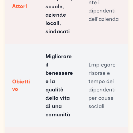
nte i
Attori
scuole,
dipendenti
aziende
dell'azienda
locali,
sindacati
Migliorare
il
Impiegare
benessere
risorse e
e la
tempo dei
Obietti
vo
qualità
dipendenti
della vita
per cause
di una
sociali
comunità