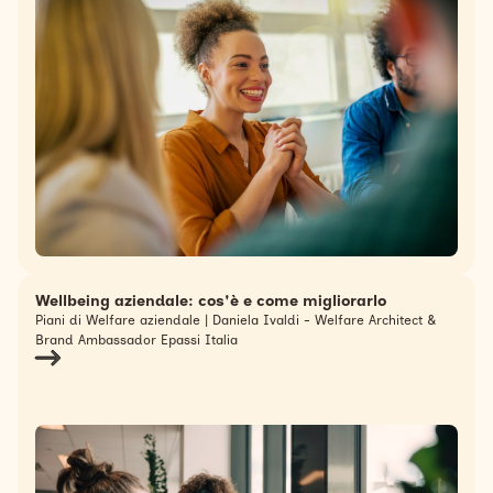
Wellbeing aziendale: cos'è e come migliorarlo
Piani di Welfare aziendale | Daniela Ivaldi - Welfare Architect &
Brand Ambassador Epassi Italia