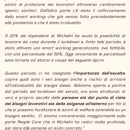
azioni di protezione dei lavoratori attraverso cambiamenti
igienici sanitari. Dall’altra parte c’è stato il rafforzamento
dello smart working, che già veniva fatto precedentemente
alla pandemia e che è stato irrobustito.
Il 20% dei dipendenti di Michelin ha avuto la possibilità di
lavorare da casa durante il lockdown e, finito tale periodo, è
stato attivato uno smart working generalizzato, ove fattibile,
con una percentuale del 50%. Oggi ovviamente le percentuali
sono tornate ad alzarsi a causa dei seguenti dpcm.
Questo periodo ci ha insegnato
l’importanza dell’ascolto
,
capire quali sono i veri bisogni anche a rischio di arrivare
all’individualità dei bisogni stessi. Abbiamo aperto a partire
dal periodo del lockdown dei servizi, ora sono strutturali, di
vero e proprio ascolto delle
persone sia dal punto di vista
dei bisogni lavorativi sia delle esigenze all’esterno
per far sì
che si possano focalizzare le azioni di welfare aziendale su un
bisogno sentito. Ci stiamo concentrando maggiormente sulla
parte People Care che in Michelin ha radici molto profonde,
per dare alle persone un aiuto concreto.”