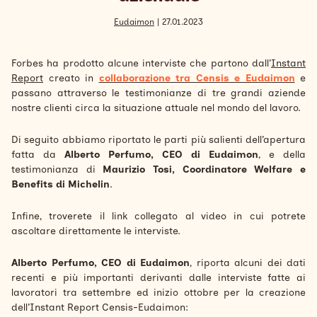
Search
Eudaimon
| 27.01.2023
Italiano
Forbes ha prodotto alcune interviste che partono dall’
Instant
Report
creato in
collaborazione tra Censis e Eudaimon
e
passano attraverso le testimonianze di tre grandi aziende
nostre clienti circa la situazione attuale nel mondo del lavoro.
Di seguito abbiamo riportato le parti più salienti dell’apertura
fatta da
Alberto Perfumo, CEO di Eudaimon
, e della
testimonianza di
Maurizio Tosi, Coordinatore Welfare e
Benefits di Michelin
.
Infine, troverete il link collegato al video in cui potrete
ascoltare direttamente le interviste.
Alberto Perfumo, CEO di Eudaimon
, riporta alcuni dei dati
recenti e più importanti derivanti dalle interviste fatte ai
lavoratori tra settembre ed inizio ottobre per la creazione
dell’Instant Report Censis-Eudaimon: