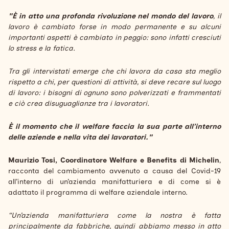
"È in atto una profonda rivoluzione nel mondo del lavoro
, il
lavoro è cambiato forse in modo permanente e su alcuni
importanti aspetti è cambiato in peggio: sono infatti cresciuti
lo stress e la fatica.
Tra gli intervistati emerge che chi lavora da casa sta meglio
rispetto a chi, per questioni di attività, si deve recare sul luogo
di lavoro: i bisogni di ognuno sono polverizzati e frammentati
e ciò crea disuguaglianze tra i lavoratori.
È il momento che il welfare faccia la sua parte all’interno
delle aziende e nella vita dei lavoratori."
Maurizio Tosi, Coordinatore Welfare e Benefits di Michelin
,
racconta del cambiamento avvenuto a causa del Covid-19
all’interno di un’azienda manifatturiera e di come si è
adattato il programma di welfare aziendale interno.
“Un’azienda manifatturiera come la nostra è fatta
principalmente da fabbriche, quindi abbiamo messo in atto