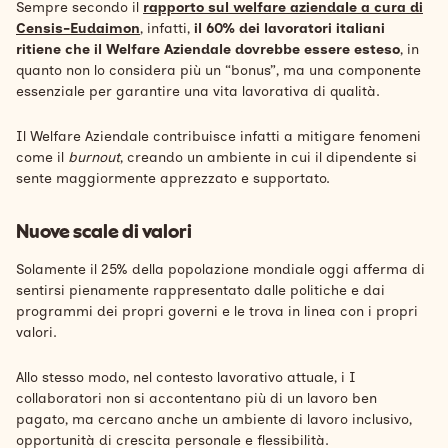
Sempre secondo il
rapporto sul welfare aziendale a cura di
Censis-Eudaimon
, infatti,
il 60% dei lavoratori italiani
ritiene che il Welfare Aziendale dovrebbe essere esteso
, in
quanto non lo considera più un “bonus”, ma una componente
essenziale per garantire una vita lavorativa di qualità.
Il Welfare Aziendale contribuisce infatti a mitigare fenomeni
come il
burnout
, creando un ambiente in cui il dipendente si
sente maggiormente apprezzato e supportato.
Nuove scale di valori
Solamente il 25% della popolazione mondiale oggi afferma di
sentirsi pienamente rappresentato dalle politiche e dai
programmi dei propri governi e le trova in linea con i propri
valori.
Allo stesso modo, nel contesto lavorativo attuale, i I
collaboratori non si accontentano più di un lavoro ben
pagato, ma cercano anche un ambiente di lavoro
inclusivo,
opportunità di crescita personale e flessibilità.