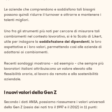
Le aziende che comprendono e soddisfano tali bisogni
possono quindi
ridurre il turnover
e
attrarre e mantenere i
talenti migliori.
Uno fra gli strumenti più noti per cercare di misurare tali
cambiamenti nel contesto lavorativo, si è la Scala di Likert,
utile per indagare la
soddisfazione dei dipendenti
, le loro
aspettative e i loro valori, permettendo così alle aziende di
adattarsi ai cambiamenti.
Recenti sondaggi mostrano - ad esempio - che sempre più
lavoratori italiani attribuiscono un valore elevato alla
flessibilità oraria, al lavoro da remoto e alla sostenibilità
aziendale.
I nuovi valori della Gen Z
Secondo i dati ANSA, possiamo riassumere i valori universali
della Gen Z (ossia dei nati tra il 1997 e il 2012) in 11 punti: