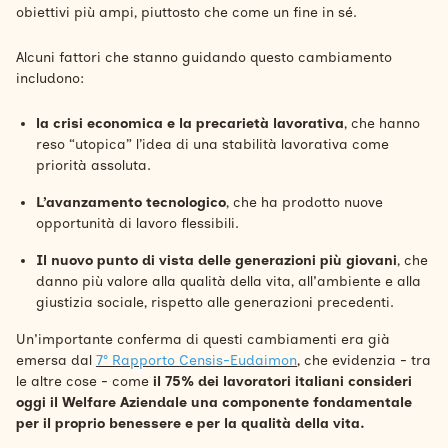
obiettivi più ampi, piuttosto che come un fine in sé.
Alcuni fattori che stanno guidando questo cambiamento
includono:
la crisi economica e la precarietà lavorativa
, che hanno
reso “utopica” l’idea di una stabilità lavorativa come
priorità assoluta.
L’avanzamento tecnologico
, che ha prodotto nuove
opportunità di lavoro flessibili.
Il nuovo punto di vista delle generazioni più giovani
, che
danno più valore alla qualità della vita, all'ambiente e alla
giustizia sociale, rispetto alle generazioni precedenti.
Un'importante conferma di questi cambiamenti era già
emersa dal
7° Rapporto Censis-Eudaimon
, che evidenzia - tra
le altre cose - come
il 75% dei lavoratori italiani consideri
oggi il Welfare Aziendale una componente fondamentale
per il proprio benessere e per la qualità della vita.