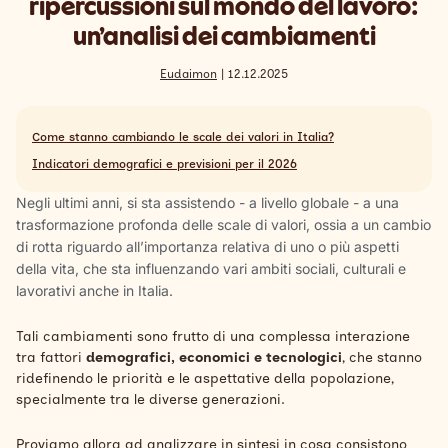
ripercussioni sul mondo del lavoro:
Search
un’analisi dei cambiamenti
Italiano
Eudaimon
| 12.12.2025
Come stanno cambiando le scale dei valori in Italia?
Indicatori demografici e previsioni per il 2026
Negli ultimi anni, si sta assistendo - a livello globale - a una
trasformazione profonda delle scale di valori, ossia a un cambio
di rotta riguardo all’importanza relativa di uno o più aspetti
della vita, che sta influenzando vari ambiti sociali, culturali e
lavorativi anche in Italia.
Tali cambiamenti sono frutto di una complessa interazione
tra fattori
demografici, economici e tecnologici
, che stanno
ridefinendo le priorità e le aspettative della popolazione,
specialmente tra le diverse generazioni.
Proviamo allora ad analizzare in sintesi in cosa consistono