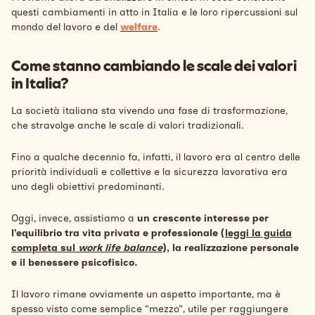
questi cambiamenti in atto in Italia e le loro ripercussioni sul
mondo del lavoro e del
welfare
.
Come stanno cambiando le scale dei valori
in Italia?
La società italiana sta vivendo una fase di trasformazione,
che stravolge anche le scale di valori tradizionali.
Fino a qualche decennio fa, infatti, il lavoro era al centro delle
priorità individuali e collettive e la sicurezza lavorativa era
uno degli obiettivi predominanti.
Oggi, invece, assistiamo a
un crescente interesse per
l’equilibrio tra vita privata e professionale (
leggi la guida
completa sul
work life balance
), la realizzazione personale
e il benessere psicofisico.
Il lavoro rimane ovviamente un aspetto importante, ma è
spesso visto come semplice “mezzo”, utile per raggiungere