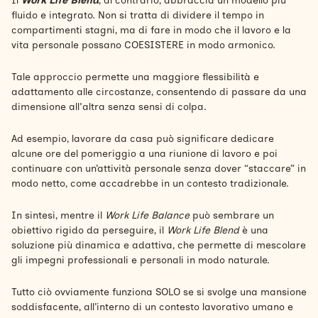
Il
Work Life Blend
, al contrario, abbraccia un modello più
fluido e integrato. Non si tratta di dividere il tempo in
compartimenti stagni, ma di fare in modo che il lavoro e la
vita personale possano COESISTERE in modo armonico.
Tale approccio permette una maggiore flessibilità e
adattamento alle circostanze, consentendo di passare da una
dimensione all'altra senza sensi di colpa.
Ad esempio, lavorare da casa può significare dedicare
alcune ore del pomeriggio a una riunione di lavoro e poi
continuare con un’attività personale senza dover “staccare” in
modo netto, come accadrebbe in un contesto tradizionale.
In sintesi, mentre il
Work Life Balance
può sembrare un
obiettivo rigido da perseguire, il
Work Life Blend
è una
soluzione più dinamica e adattiva, che permette di mescolare
gli impegni professionali e personali in modo naturale.
Tutto ciò ovviamente funziona SOLO se si svolge una mansione
soddisfacente, all’interno di un contesto lavorativo umano e