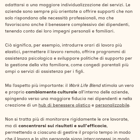
adattarsi a una maggiore individualizzazione dei servizi. Le
aziende sono sempre più orientate a offrire supporti che non
solo rispondano alle necessità professionali, ma che
favoriscano anche il benessere complessivo dei dipendenti,
tenendo conto dei loro impegni personali e familiari.
Ciò significa, per esempio, introdurre orari di lavoro più
elastici, permettere il lavoro remoto, offrire programmi di
assistenza psicologica e sviluppare politiche di supporto per
la gestione della vita familiare, come congedi parentali più
ampi o servizi di assistenza per i figli.
Ma l’aspetto più importante: il
Work Life Blend
stimola un vero
e proprio
cambiamento culturale
all'interno delle aziende,
spingendo verso una maggiore fiducia nei dipendenti e nella
creazione di un
hub di benessere olistico
e
personalizzabile
.
Non si tratta più di monitorare rigidamente le ore lavorate,
ma di
concentrarsi sui risultati e sull'efficacia
,
permettendo a ciascuno di gestire il proprio tempo in modo
che il lavoro e la vita personale siano interconnessi in modo