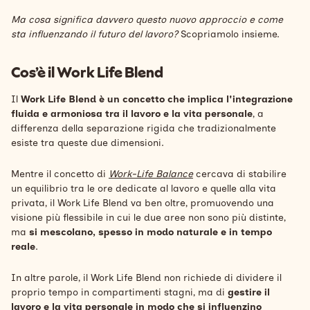
Ma cosa significa davvero questo nuovo approccio e come
sta influenzando il futuro del lavoro?
Scopriamolo insieme.
Cos’è il Work Life Blend
Il
Work Life Blend è un concetto che implica l'integrazione
fluida e armoniosa tra il lavoro e la vita personale
, a
differenza della separazione rigida che tradizionalmente
esiste tra queste due dimensioni.
Mentre il concetto di
Work-Life Balance
cercava di stabilire
un equilibrio tra le ore dedicate al lavoro e quelle alla vita
privata, il Work Life Blend va ben oltre, promuovendo una
visione più flessibile in cui le due aree non sono più distinte,
ma
si mescolano, spesso in modo naturale e in tempo
reale
.
In altre parole, il Work Life Blend non richiede di dividere il
proprio tempo in compartimenti stagni, ma di
gestire il
lavoro e la vita personale in modo che si influenzino