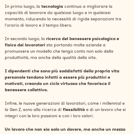
In primo luogo, la
tecnologia
continua a migliorare la
capacità di lavorare da qualsiasi luogo e in qualsiasi
momento, riducendo la necessità di rigide separazioni tra
l'orario di lavoro e il tempo libero.
In secondo luogo, la
ricerca del benessere psicologico e
fisico dei lavoratori
sta portando molte aziende a
promuovere un modello che tenga conto non solo della
produttività, ma anche della qualità della vita.
I dipendenti che sono più soddisfatti della propria vita
personale tendono infatti a essere più produttivi e
motivati, creando un ciclo virtuoso che favorisce il
benessere collettivo.
Infine, le nuove generazioni di lavoratori, come i millennial e
la Gen Z, sono alla ricerca di
flessibilità
e di un lavoro che si
integri con le loro passioni e con i loro valori.
Un lavoro che non sia solo un dovere, ma anche un mezzo