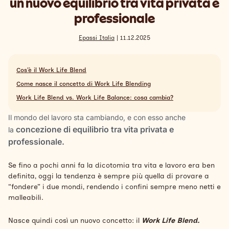
un nuovo equilibrio tra vita privata e
Search
professionale
Italiano
Epassi Italia
| 11.12.2025
Cos’è il Work Life Blend
Come nasce il concetto di Work Life Blending
Work Life Blend vs. Work Life Balance: cosa cambia?
Il mondo del lavoro sta cambiando, e con esso anche
concezione di equilibrio tra vita privata e
la
professionale.
Se fino a pochi anni fa la dicotomia tra vita e lavoro era ben
definita, oggi la tendenza è sempre più quella di provare a
“fondere” i due mondi, rendendo i confini sempre meno netti e
malleabili.
Nasce quindi così un nuovo concetto: il
Work Life Blend.