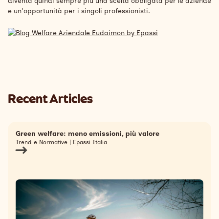
diventa quindi sempre più una scelta obbligata per le aziende
e un'opportunità per i singoli professionisti.
Recent Articles
Green welfare: meno emissioni, più valore
Trend e Normative | Epassi Italia