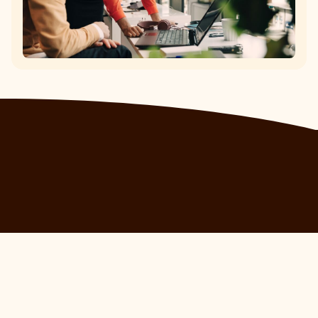
Epassi Italia
Piazza Pietro Pajetta, 2 13100,
Vercelli