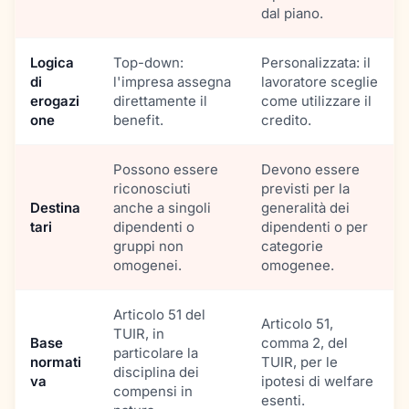
dal piano.
Logica
Top-down:
Personalizzata: il
di
l'impresa assegna
lavoratore sceglie
erogazi
direttamente il
come utilizzare il
one
benefit.
credito.
Possono essere
Devono essere
riconosciuti
previsti per la
Destina
anche a singoli
generalità dei
tari
dipendenti o
dipendenti o per
gruppi non
categorie
omogenei.
omogenee.
Articolo 51 del
Articolo 51,
TUIR, in
Base
comma 2, del
particolare la
normati
TUIR, per le
disciplina dei
va
ipotesi di welfare
compensi in
esenti.