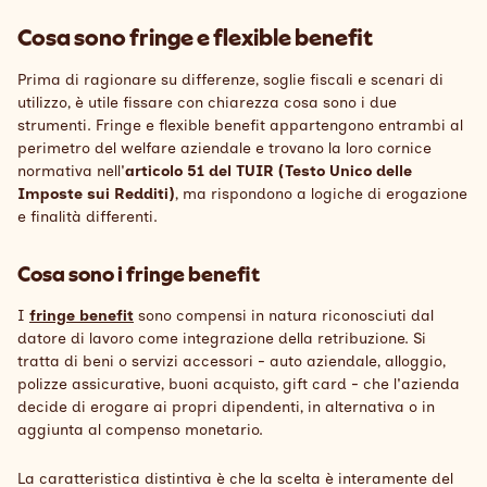
Cosa sono fringe e flexible benefit
Prima di ragionare su differenze, soglie fiscali e scenari di
utilizzo, è utile fissare con chiarezza cosa sono i due
strumenti. Fringe e flexible benefit appartengono entrambi al
perimetro del welfare aziendale e trovano la loro cornice
normativa nell'
articolo 51 del TUIR (Testo Unico delle
Imposte sui Redditi)
, ma rispondono a logiche di erogazione
e finalità differenti.
Cosa sono i fringe benefit
I
fringe benefit
sono compensi in natura riconosciuti dal
datore di lavoro come integrazione della retribuzione. Si
tratta di beni o servizi accessori - auto aziendale, alloggio,
polizze assicurative, buoni acquisto, gift card - che l'azienda
decide di erogare ai propri dipendenti, in alternativa o in
aggiunta al compenso monetario.
La caratteristica distintiva è che la scelta è interamente del