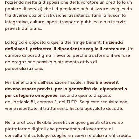
l'azienda mette a disposizione del lavoratore un credito (o un
paniere di servizi) che il dipendente può utilizzare scegliendo
tra diverse opzioni: istruzione, assistenza familiare, sanità
integrativa, cultura, sport, trasporto pubblico e altri servizi
previsti dal piano.
La logica è opposta a quella dei fringe benefit:
l'azienda
definisce il perimetro, il dipendente sceglie il contenuto
. Un
cambio di paradigma rilevante, perché trasforma il welfare
da erogazione passiva a strumento attivo di
personalizzazione.
Per beneficiare dell'esenzione fiscale, i
flexible benefit
devono essere previsti per la generalità dei dipendenti o
per categorie omogenee
, secondo quanto disposto
dall'articolo 51, comma 2, del TUIR. Se questo requisito non
viene rispettato, il trattamento fiscale agevolato decade.
Nella pratica, i flexible benefit vengono gestiti attraverso
piattaforme digitali che permettono al lavoratore di
consultare il catalogo, scegliere i servizi e utilizzare il credito