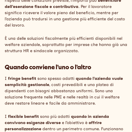
rispetto delle condizioni previste, l’importo può
beneficiare
dell’esenzione fiscale e contrib
utiva
. Per il lavoratore
significa ricevere il valore pieno del beneficio, mentre per
l’azienda può tradursi in una gestione più efficiente del costo
del lavoro.
È una delle soluzioni fiscalmente più efficienti disponibili nel
welfare aziendale, soprattutto per imprese che hanno già una
struttura HR e sindacale organizzata.
Quando conviene l’uno o l’altro
I
fringe benefit
sono spesso adatti
quando l’azienda vuole
semplicità gestionale
, costi prevedibili e una platea di
dipendenti con bisogni abbastanza uniformi. Sono una
soluzione frequente nelle PMI e nelle realtà in cui il welfare
deve restare lineare e facile da amministrare.
I
flexible benefit
sono più adatti
quando in azienda
convivono esigenze diverse
e l’obiettivo è
offrire
personalizzazione
dentro un perimetro comune. Funzionano