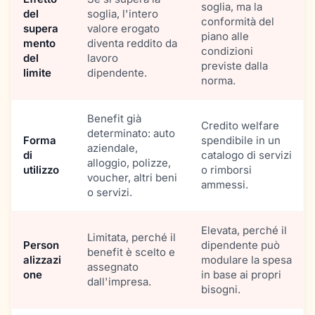
soglia, ma la
del
soglia, l'intero
conformità del
supera
valore erogato
piano alle
mento
diventa reddito da
condizioni
del
lavoro
previste dalla
limite
dipendente.
norma.
Benefit già
Credito welfare
determinato: auto
Forma
spendibile in un
aziendale,
di
catalogo di servizi
alloggio, polizze,
utilizzo
o rimborsi
voucher, altri beni
ammessi.
o servizi.
Elevata, perché il
Limitata, perché il
Person
dipendente può
benefit è scelto e
alizzazi
modulare la spesa
assegnato
one
in base ai propri
dall'impresa.
bisogni.