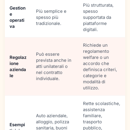
Più strutturata,
Gestion
Più semplice e
spesso
e
spesso più
supportata da
operati
tradizionale.
piattaforme
va
digitali.
Richiede un
regolamento
Può essere
Regolaz
welfare o un
prevista anche in
ione
accordo che
atti unilaterali o
azienda
definisca criteri,
nel contratto
le
categorie e
individuale.
modalità di
utilizzo.
Rette scolastiche,
assistenza
Auto aziendale,
familiare,
alloggio, polizza
trasporto
Esempi
sanitaria, buoni
pubblico,