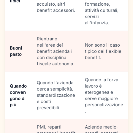
tipici
acquisto, altri
formazione,
benefit accessori.
attività culturali,
servizi
all'infanzia.
Rientrano
nell'area dei
Non sono il caso
Buoni
benefit aziendali
tipico dei flexible
pasto
con disciplina
benefit.
fiscale autonoma.
Quando la forza
Quando l'azienda
Quando
lavoro è
cerca semplicità,
conven
eterogenea e
standardizzazione
gono di
serve maggiore
e costi
più
personalizzazione
prevedibili.
.
PMI, reparti
Aziende medio-