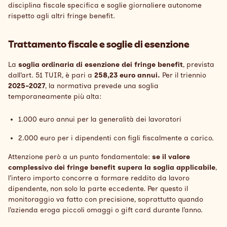
disciplina fiscale specifica e soglie giornaliere autonome
rispetto agli altri fringe benefit.
Trattamento fiscale e soglie di esenzione
La
soglia ordinaria di esenzione dei fringe benefit
, prevista
dall’art. 51 TUIR, è pari a
258,23 eur
o annui.
Per il triennio
2025-2027
, la normativa prevede una soglia
temporaneamente più alta:
1.000 euro annui per la generalità dei lavoratori
2.000 euro per i dipendenti con figli fiscalmente a carico.
Attenzione però a un punto fondamentale:
se il valore
complessivo dei fringe benefit supera la soglia applicabile
,
l’intero importo concorre a formare reddito da lavoro
dipendente, non solo la parte eccedente. Per questo il
monitoraggio va fatto con precisione, soprattutto quando
l’azienda eroga piccoli omaggi o gift card durante l’anno.