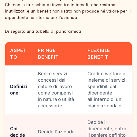
Chi non lo fa rischia di investire in benefit che restano
inutilizzati e un benefit non usato non produce né valore per il
dipendente né ritorno per l'azienda.
Di seguito una tabella di panoramica:
ASPET
FRINGE
FLEXIBLE
TO
BENEFIT
BENEFIT
Beni o servizi
Credito welfare o
concessi dal
insieme di servizi
Definizi
datore di lavoro
spendibili dal
one
come compensi
dipendente
in natura o utilità
all'interno di un
accessorie.
piano aziendale.
Decide il
Chi
dipendente, entro
Decide l'azienda.
decide
il paniere definito