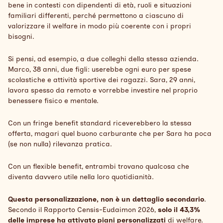
bene in contesti con dipendenti di età, ruoli e situazioni
familiari differenti, perché permettono a ciascuno di
valorizzare il welfare in modo più coerente con i propri
bisogni.
Si pensi, ad esempio, a due colleghi della stessa azienda.
Marco, 38 anni, due figli: userebbe ogni euro per spese
scolastiche e attività sportive dei ragazzi. Sara, 29 anni,
lavora spesso da remoto e vorrebbe investire nel proprio
benessere fisico e mentale.
Con un fringe benefit standard riceverebbero la stessa
offerta, magari quel buono carburante che per Sara ha poca
(se non nulla) rilevanza pratica.
Con un flexible benefit, entrambi trovano qualcosa che
diventa davvero utile nella loro quotidianità.
Questa personalizzazione, non è un dettaglio secondario
.
Secondo il Rapporto Censis-Eudaimon 2026,
solo il 43,3%
delle imprese ha attivato piani personalizzati
di welfare.