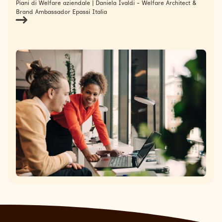
Piani di Welfare aziendale | Daniela Ivaldi - Welfare Architect &
Brand Ambassador Epassi Italia