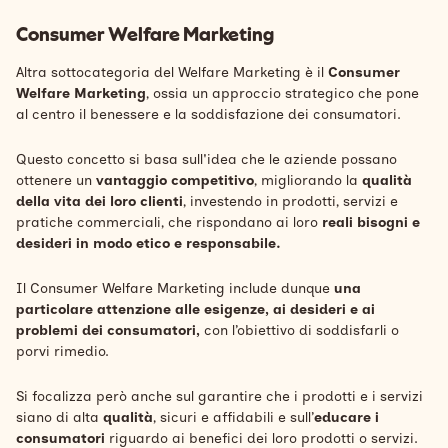
Consumer Welfare Marketing
Altra sottocategoria del Welfare Marketing è il
Consumer
Welfare Marketing
, ossia un approccio strategico che pone
al centro il benessere e la soddisfazione dei consumatori.
Questo concetto si basa sull'idea che le aziende possano
ottenere un
vantaggio competitivo
, migliorando la
qualità
della vita dei loro clienti
, investendo in prodotti, servizi e
pratiche commerciali, che rispondano ai loro
reali bisogni e
desideri in modo etico e responsabile.
Il Consumer Welfare Marketing include dunque
una
particolare attenzione alle esigenze, ai desideri e ai
problemi dei consumatori,
con l’obiettivo di soddisfarli o
porvi rimedio.
Si focalizza però anche sul garantire che i prodotti e i servizi
siano di alta
qualità
, sicuri e affidabili e sull’
educare i
consumatori
riguardo ai benefici dei loro prodotti o servizi.