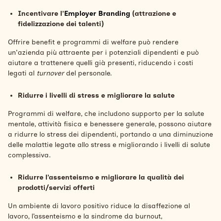
Incentivare l’
Employer Branding
(attrazione e
fidelizzazione dei talenti)
Offrire benefit e programmi di welfare può rendere
un'azienda più attraente per i potenziali dipendenti e può
aiutare a trattenere quelli già presenti, riducendo i costi
legati al
turnover
del personale.
Ridurre i livelli di stress e migliorare la salute
Programmi di welfare, che includono supporto per la salute
mentale, attività fisica e benessere generale, possono aiutare
a ridurre lo stress dei dipendenti, portando a una diminuzione
delle malattie legate allo stress e migliorando i livelli di salute
complessiva.
Ridurre l’assenteismo e migliorare la qualità dei
prodotti/servizi offerti
Un ambiente di lavoro positivo riduce la disaffezione al
lavoro, l’assenteismo e la sindrome da burnout,