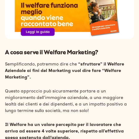
A cosa serve il Welfare Marketing?
Semplificando, potremmo dire che
“sfruttare” il Welfare
Aziendale ai fini del Marketing vuol dire fare “Welfare
Marketing”.
Questo approccio può sicuramente portare a un
miglioramento dell'immagine aziendale, a una maggiore
lealtà dei clienti e dei dipendenti, e a un impatto positivo a
lungo termine sulla società, ma non solo!
Il Welfare ha un valore percepito per il lavoratore che
arriva ad essere 4 volte superiore, rispetto all’effettiva
spesa sostenuta dall’azienda.