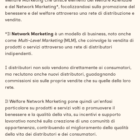
Welfare Marketing che unisce elementi del Welfare Aziendale
e del Network Marketing*, focalizzandosi sulla promozione del
benessere e del welfare attraverso una rete di distribuzione e
vendita.
*Il
Network Marketing
è un modello di business, noto anche
come
Multi-Level Marketing
(MLM), che coinvolge la vendita di
prodotti o servizi attraverso una rete di distributori
indipendenti.
I distributori non solo vendono direttamente ai consumatori,
ma reclutano anche nuovi distributori, guadagnando
commissioni sia sulle proprie vendite che su quelle della loro
rete.
Il Welfare Network Marketing pone quindi un'enfasi
particolare su prodotti e servizi volti a promuovere il
benessere e la qualità della vita, su incentivi e supporto
lavorativo nonché sulla creazione di una comunità di
appartenenza, contribuendo al miglioramento della qualità
della vita dei distributori e dei consumatori.