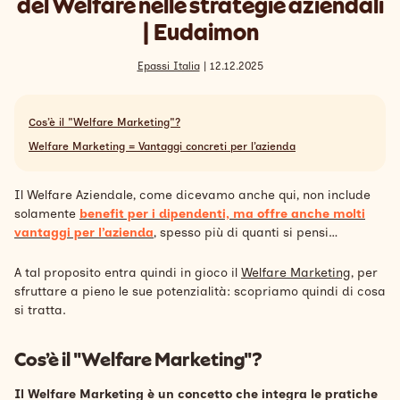
del Welfare nelle strategie aziendali
Search
| Eudaimon
Italiano
Epassi Italia
| 12.12.2025
Cos’è il "Welfare Marketing"?
Welfare Marketing = Vantaggi concreti per l’azienda
Il Welfare Aziendale, come dicevamo anche qui, non include
solamente
benefit per i dipendenti, ma offre anche molti
vantaggi per l’azienda
, spesso più di quanti si pensi…
A tal proposito entra quindi in gioco il
Welfare Marketing
, per
sfruttare a pieno le sue potenzialità: scopriamo quindi di cosa
si tratta.
Cos’è il "Welfare Marketing"?
Il Welfare Marketing è un concetto che integra le pratiche