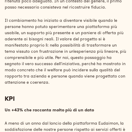
ritenuta poco adeguata. In un contesto del genere, il primo
passo necessario consisteva nel ricostruire fiducia.
Il cambiamento ha iniziato a diventare visibile quando le
persone hanno potuto sperimentare una piattaforma più
usabile, un supporto più presente e un paniere di offerta più
aderente ai bisogni reali. Il valore del progetto si è
manifestato proprio lì: nella possibilità di trasformare un
tema vissuto con frustrazione in un’esperienza più lineare, più
comprensibile e più utile. Per noi, questo passaggio ha
segnato il vero successo dell’iniziativa, perché ha mostrato in
modo concreto che il welfare può incidere sulla qualità del
rapporto tra azienda e persone quando viene progettato con
attenzione e coerenza.
KPI
Un +43% che racconta molto più di un dato
A meno di un anno dal lancio della piattaforma Eudaimon, la
soddisfazione delle nostre persone rispetto ai servizi offerti è