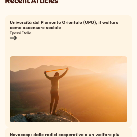
Recent Articles
Università del Piemonte Orientale (UPO), il welfare
come ascensore sociale
Epassi Italia
Novacoop: dalle radici cooperative a un welfare più