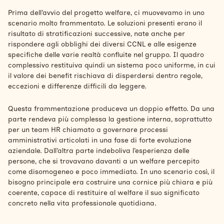
Prima dell’avvio del progetto welfare, ci muovevamo in uno
scenario molto frammentato. Le soluzioni presenti erano il
risultato di stratificazioni successive, nate anche per
rispondere agli obblighi dei diversi CCNL e alle esigenze
specifiche delle varie realtà confluite nel gruppo. Il quadro
complessivo restituiva quindi un sistema poco uniforme, in cui
il valore dei benefit rischiava di disperdersi dentro regole,
eccezioni e differenze difficili da leggere.
Questa frammentazione produceva un doppio effetto. Da una
parte rendeva più complessa la gestione interna, soprattutto
per un team HR chiamato a governare processi
amministrativi articolati in una fase di forte evoluzione
aziendale. Dall’altra parte indeboliva l’esperienza delle
persone, che si trovavano davanti a un welfare percepito
come disomogeneo e poco immediato. In uno scenario così, il
bisogno principale era costruire una cornice più chiara e più
coerente, capace di restituire al welfare il suo significato
concreto nella vita professionale quotidiana.