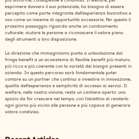
più uniforme, consapevole e condivisa. Il welfare, per
esprimere davvero il suo potenziale, ha bisogno di essere
percepito come parte integrante dell’esperienza lavorativa e
non come un insieme di opportunità accessorie. Per questo il
prossimo passaggio riguarda anche un cambiamento
culturale: aiutare le persone a riconoscere il valore pieno
degli strumenti a loro disposizione.
La direzione che immaginiamo punta a un’evoluzione dai
fringe benefit a un ecosistema di flexible benefit più maturo,
più ricco e più coerente con la varietà dei bisogni presenti in
azienda. In questo percorso sarà fondamentale poter
contare su un partner che continui a investire in innovazione,
qualità dell’esperienza e semplicità di accesso ai servizi. Il
welfare, nella nostra visione, resta un cantiere aperto: uno
spazio da far crescere nel tempo, con l’obiettivo di renderlo
ogni giorno più vicino alle persone e più capace di generare
valore condiviso.