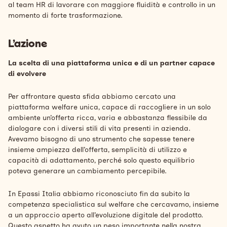
al team HR di lavorare con maggiore fluidità e controllo in un
momento di forte trasformazione.
L’azione
La scelta di una piattaforma unica e di un partner capace
di evolvere
Per affrontare questa sfida abbiamo cercato una
piattaforma welfare unica, capace di raccogliere in un solo
ambiente un’offerta ricca, varia e abbastanza flessibile da
dialogare con i diversi stili di vita presenti in azienda.
Avevamo bisogno di uno strumento che sapesse tenere
insieme ampiezza dell’offerta, semplicità di utilizzo e
capacità di adattamento, perché solo questo equilibrio
poteva generare un cambiamento percepibile.
In Epassi Italia abbiamo riconosciuto fin da subito la
competenza specialistica sul welfare che cercavamo, insieme
a un approccio aperto all’evoluzione digitale del prodotto.
Questo aspetto ha avuto un peso importante nella nostra