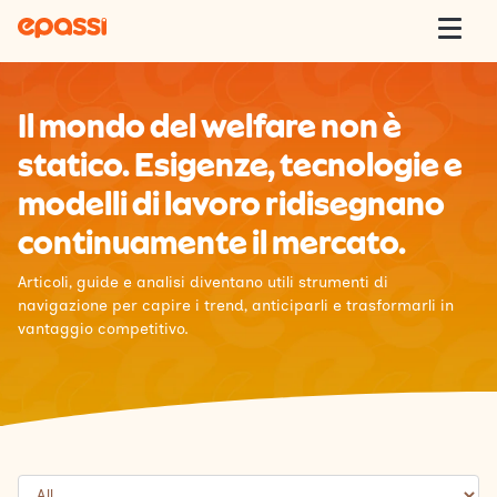
Skip to content
Epassi
Togg
Epassi Italia
Il mondo del welfare non è
statico. Esigenze, tecnologie e
Welfare
modelli di lavoro ridisegnano
Offerta
continuamente il mercato.
Articoli, guide e analisi diventano utili strumenti di
Clienti
navigazione per capire i trend, anticiparli e trasformarli in
vantaggio competitivo.
Insight
Contatti
Lavora con Noi